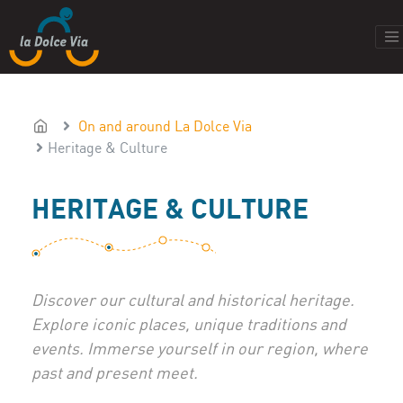
On and around La Dolce Via
Heritage & Culture
HERITAGE & CULTURE
Discover our cultural and historical heritage.
Explore iconic places, unique traditions and
events. Immerse yourself in our region, where
past and present meet.