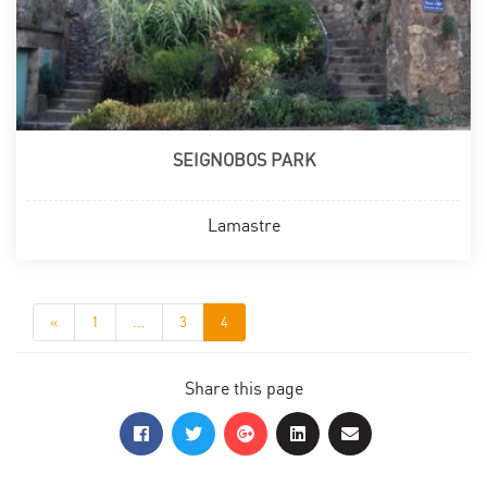
SEIGNOBOS PARK
Lamastre
«
1
...
3
4
Share this page