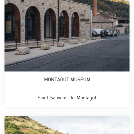
MONTAGUT MUSEUM
Saint-Sauveur-de-Montagut