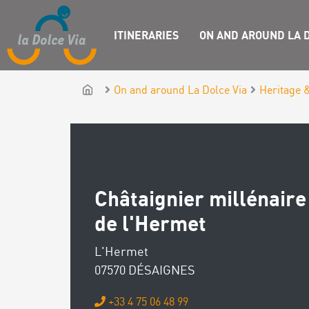
ITINERARIES
ON AND AROUND LA D
On and around La Dolce Via
Heritage 
Châtaignier millénaire
de l'Hermet
L'Hermet
07570 DÉSAIGNES
+33 4 75 06 48 99