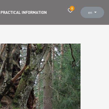
0
PRACTICAL INFORMATION
en