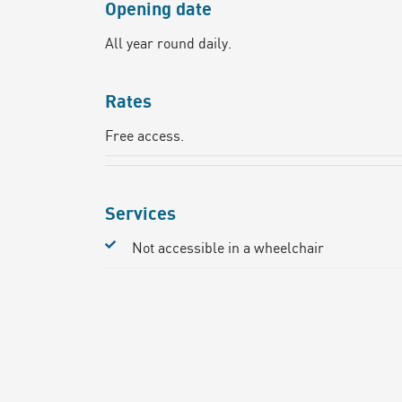
Opening date
All year round daily.
Rates
Free access.
Services
Not accessible in a wheelchair