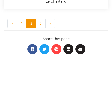
Le Cheylard
«
1
2
3
»
Share this page