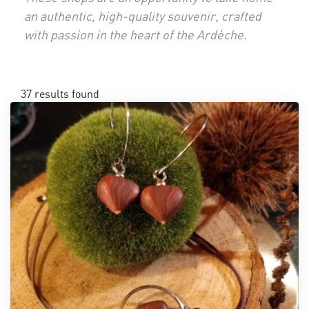
an authentic, high-quality souvenir, crafted
with passion in the heart of the Ardèche.
37
results found