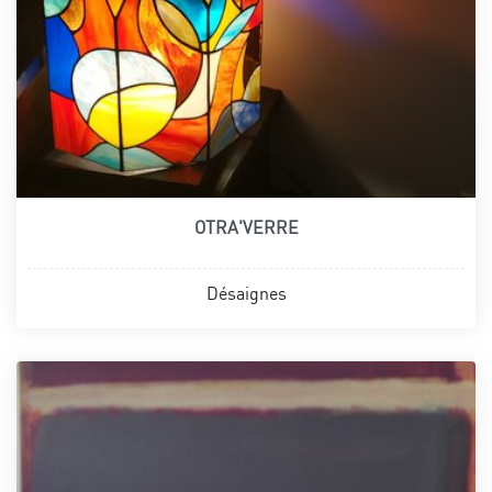
OTRA'VERRE
Désaignes