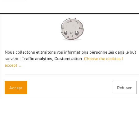
Practical informations
Brochures & Maps
Nous collectons et traitons vos informations personnelles dans le but
Professional/press area
suivant :
Traffic analytics, Customization
.
Choose the cookies I
accept
...
Contact
Follow us
Accept
Refuser
Facebook
Instagram
Youtube