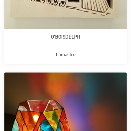
O'BOISDELPH
Lamastre