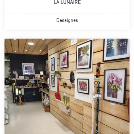
LA LUNAIRE
Désaignes