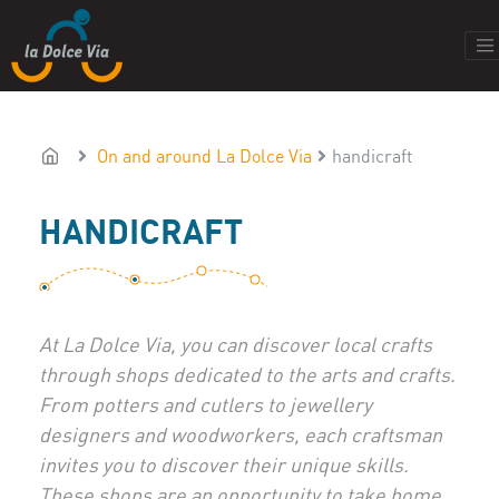
On and around La Dolce Via
handicraft
HANDICRAFT
At La Dolce Via, you can discover local crafts
through shops dedicated to the arts and crafts.
From potters and cutlers to jewellery
designers and woodworkers, each craftsman
invites you to discover their unique skills.
These shops are an opportunity to take home