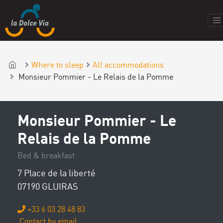
Where to sleep
All accommodations
Monsieur Pommier - Le Relais de la Pomme
Monsieur Pommier - Le
Relais de la Pomme
Bed & breakfast
7 Place de la liberté
07190 GLUIRAS
+33 6 03 28 48 83
Contact by email