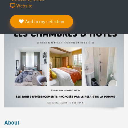
Website
Add to my selection
About