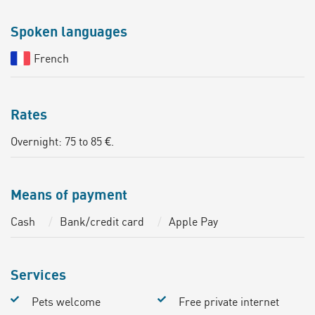
Spoken languages
French
Rates
Overnight: 75 to 85 €.
Means of payment
Cash
Bank/credit card
Apple Pay
Services
Pets welcome
Free private internet