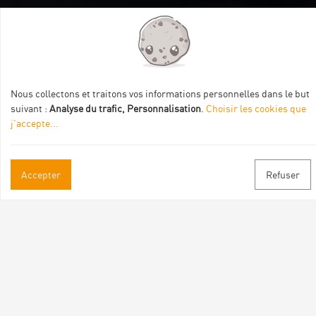
Itinéraire aménagé par les Communautés de communes
Val Eyrieux, du Pays de Lamastre et la CAPCA avec le soutien
de :
Nous collectons et traitons vos informations personnelles dans le but
suivant :
Analyse du trafic, Personnalisation
.
Choisir les cookies que
j'accepte
...
Accepter
Refuser
Informations pratiques
Brochures & Plans
Espace pro/presse
Contact