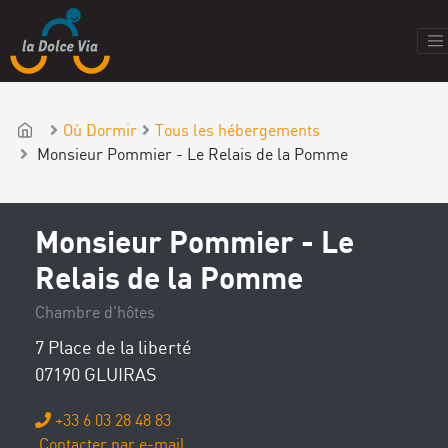
Où Dormir
Tous les hébergements
Monsieur Pommier - Le Relais de la Pomme
Monsieur Pommier - Le
Relais de la Pomme
Chambre d'hôtes
7 Place de la liberté
07190 GLUIRAS
+33 6 03 28 48 83
Contacter par e-mail