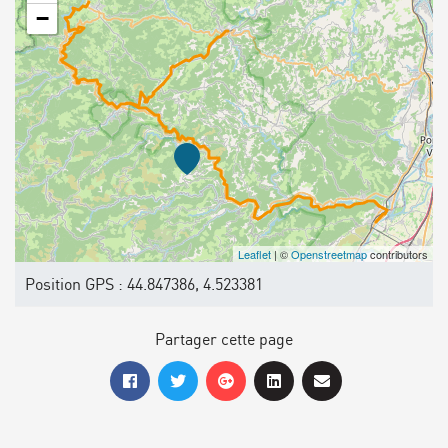
−
Leaflet
| ©
Openstreetmap
contributors
Position GPS : 44.847386, 4.523381
Partager cette page