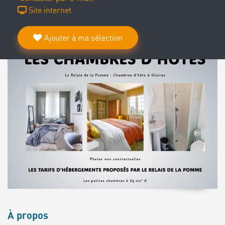
Site internet
Ajouter à ma sélection
À propos