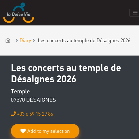
Diary
Les concerts au temple de Désaignes 2026
Les concerts au temple de
Désaignes 2026
Temple
07570 DÉSAIGNES
+33 6 69 15 29 86
Add to my selection