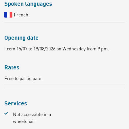
Spoken languages
French
Opening date
From 15/07 to 19/08/2026 on Wednesday from 9 pm.
Rates
Free to participate.
Services
Not accessible in a
wheelchair