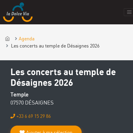
Agenda
Les concerts au temple de Désaignes 2026
Les concerts au temple de
Désaignes 2026
Temple
07570 DÉSAIGNES
+33 6 69 15 29 86
Ajouter à ma sélection