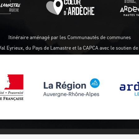
Itinéraire aménagé par les Communautés de communes
Val Eyrieux, du Pays de Lamastre et la CAPCA avec le soutien de 
Follow us
Subscribe to