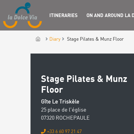
ITINERARIES
ON AND AROUND LA D
Diary
Stage Pilates & Munz Floor
Stage Pilates & Munz
Floor
Gîte Le Triskèle
25 place de l'église
07320 ROCHEPAULE
+33 6 60 97 21 47