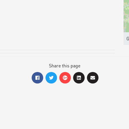
G
Share this page