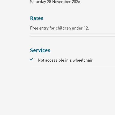
Saturday 28 November 2026.
Rates
Free entry for children under 12.
Services
Not accessible in a wheelchair