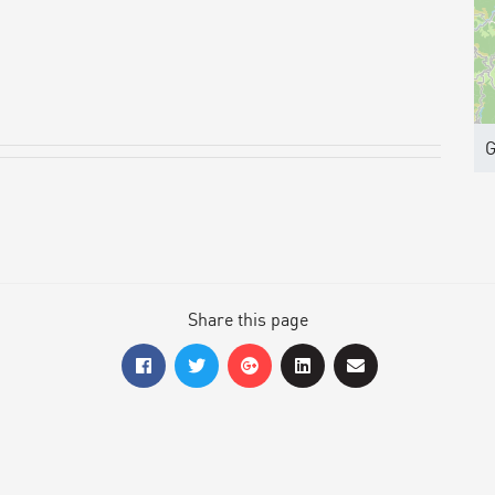
G
Share this page