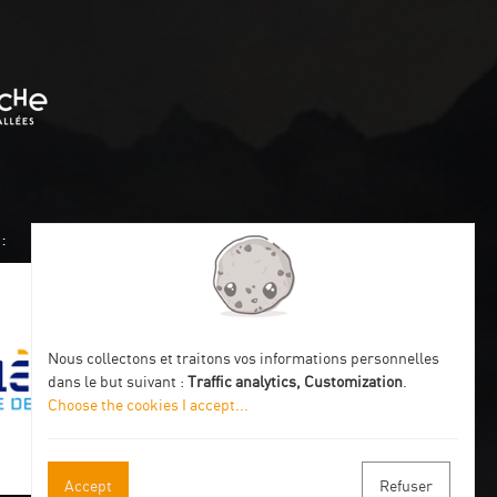
:
Nous collectons et traitons vos informations personnelles
dans le but suivant :
Traffic analytics, Customization
.
Choose the cookies I accept
...
Accept
Refuser