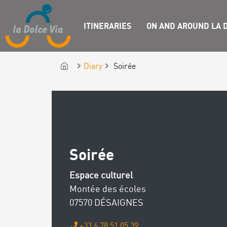
ITINERARIES
ON AND AROUND LA D
Diary
Soirée
Soirée
Espace culturel
Montée des écoles
07570 DÉSAIGNES
+33 6 78 51 05 39