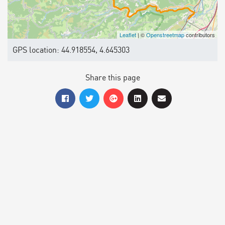
Leaflet
| ©
Openstreetmap
contributors
GPS location: 44.918554, 4.645303
Share this page