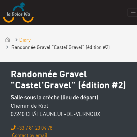
Diary
Randonnée Gravel "Castel'Gravel" (édition #2)
Randonnée Gravel
"Castel'Gravel" (édition #2)
Salle sous la crèche (lieu de départ)
Chemin de Riol
07240 CHÂTEAUNEUF-DE-VERNOUX
+33 7 81 23 04 78
Contact by email