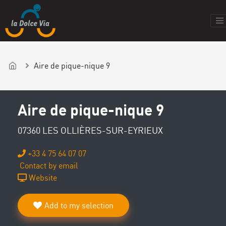
Aire de pique-nique 9
Aire de pique-nique 9
07360 LES OLLIÈRES-SUR-EYRIEUX
+33 4 75 64 07 07
Contact by email
Website
Add to my selection