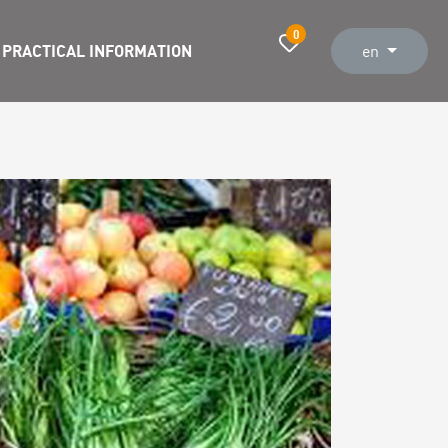
0
PRACTICAL INFORMATION
en