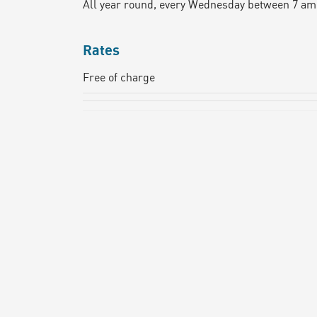
All year round, every Wednesday between 7 am
Rates
Free of charge