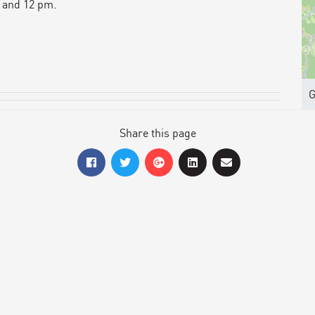
 and 12 pm.
G
Share this page