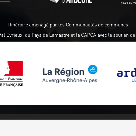
Itinéraire aménagé par les Communautés de communes
Val Eyrieux, du Pays de Lamastre et la CAPCA avec le soutien de 
Follow us
Subscribe to