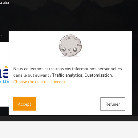
:
Nous collectons et traitons vos informations personnelles
dans le but suivant :
Traffic analytics, Customization
.
Choose the cookies I accept
...
Accept
Refuser
 our newsletter