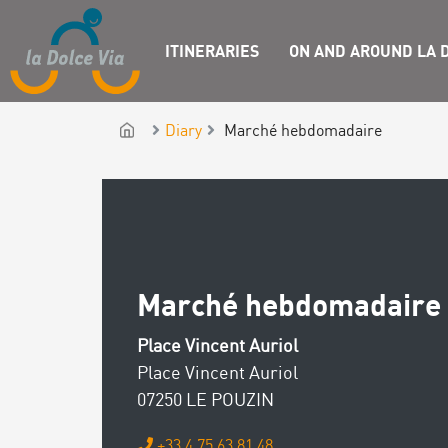
ITINERARIES
ON AND AROUND LA D
Diary
Marché hebdomadaire
Marché hebdomadaire
Place Vincent Auriol
Place Vincent Auriol
07250 LE POUZIN
+33 4 75 63 81 48