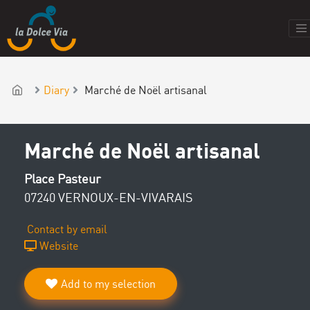
Diary
Marché de Noël artisanal
Marché de Noël artisanal
Place Pasteur
07240 VERNOUX-EN-VIVARAIS
Contact by email
Website
Add to my selection