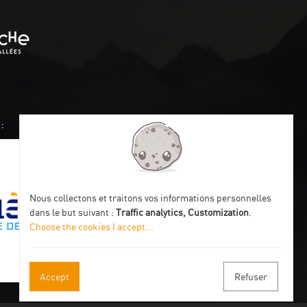
:
Nous collectons et traitons vos informations personnelles
dans le but suivant :
Traffic analytics, Customization
.
Choose the cookies I accept
...
Accept
Refuser