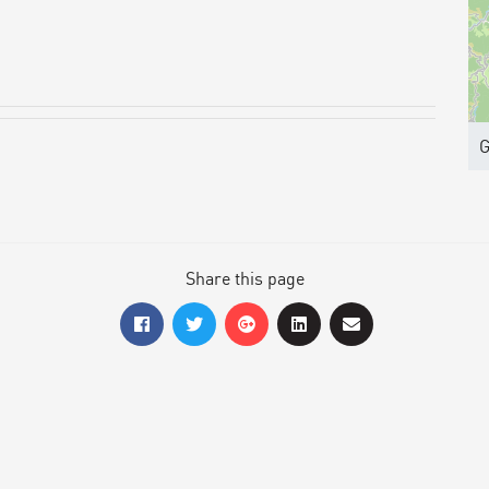
G
Share this page