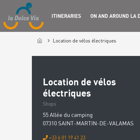
ITINERARIES
ON AND AROUND LA D
Location de vélos électriques
Location de vélos
électriques
Shops
55 Allée du camping
07310 SAINT-MARTIN-DE-VALAMAS
+33 6 01 19 41 23