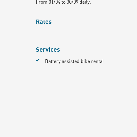
From 01/04 to 30/09 daily.
Rates
Services
Battery assisted bike rental