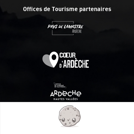
Offices de Tourisme partenaires
Itinéraire aménagé par les Communautés de communes
Val Eyrieux, du Pays de Lamastre et la CAPCA avec le soutien
de :