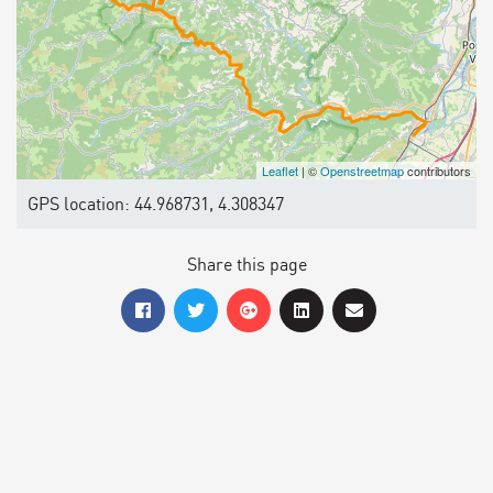
Leaflet
| ©
Openstreetmap
contributors
GPS location: 44.968731, 4.308347
Share this page