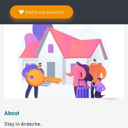
Add to my selection
About
Stay in Ardeche.