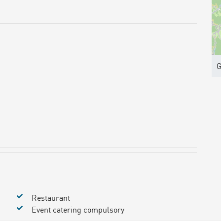
G
Restaurant
Event catering compulsory