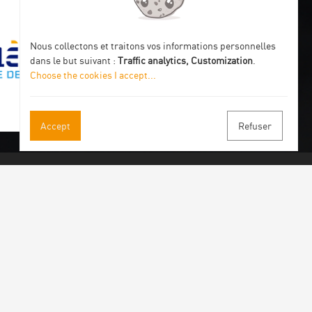
Nous collectons et traitons vos informations personnelles
dans le but suivant :
Traffic analytics, Customization
.
Choose the cookies I accept
...
Accept
Refuser
 our newsletter