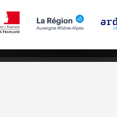
Follow us
Subscribe to
Facebook
Subscribe
Instagram
Youtube