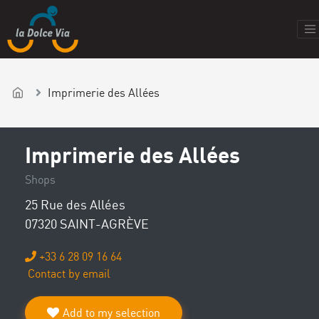
Imprimerie des Allées
Imprimerie des Allées
Shops
25 Rue des Allées
07320 SAINT-AGRÈVE
+33 6 28 09 16 64
Contact by email
Add to my selection