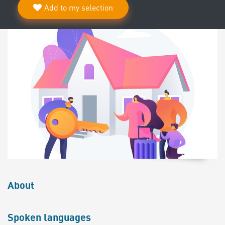
Add to my selection
About
Spoken languages