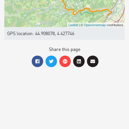
Leaflet
| ©
Openstreetmap
contributors
GPS location: 44.908078, 4.427746
Share this page