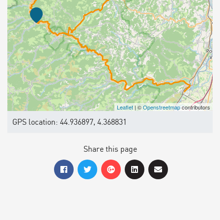
Leaflet
| ©
Openstreetmap
contributors
GPS location: 44.936897, 4.368831
Share this page