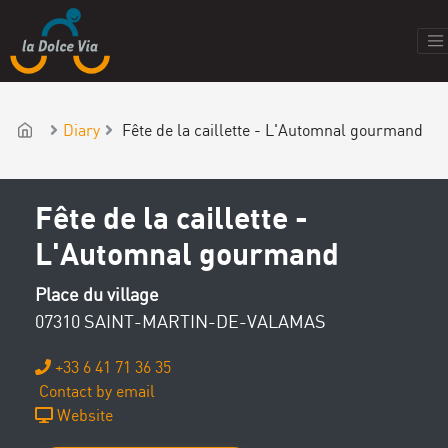
Diary
Fête de la caillette - L'Automnal gourmand
Fête de la caillette -
L'Automnal gourmand
Place du village
07310 SAINT-MARTIN-DE-VALAMAS
+33 6 41 71 36 35
Contact by email
Website