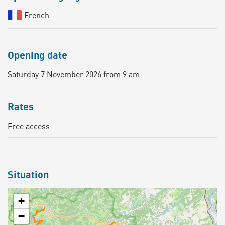
French
Opening date
Saturday 7 November 2026 from 9 am.
Rates
Free access.
Situation
+
−