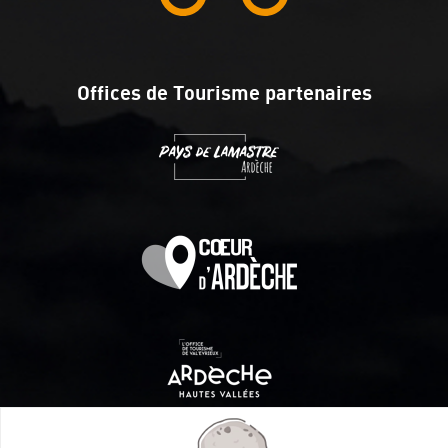
Offices de Tourisme partenaires
Itinéraire aménagé par les Communautés de communes