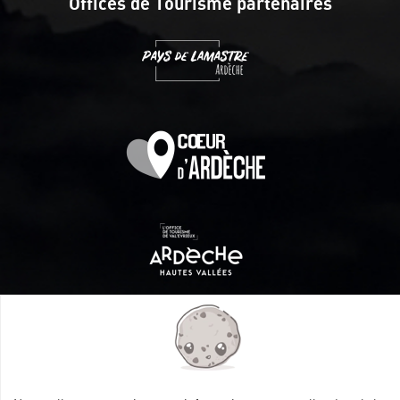
Offices de Tourisme partenaires
Itinéraire aménagé par les Communautés de communes
Val Eyrieux, du Pays de Lamastre et la CAPCA avec le soutien
de :