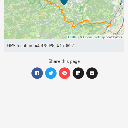
Leaflet
| ©
Openstreetmap
contributors
GPS location: 44.878098, 4.573852
Share this page