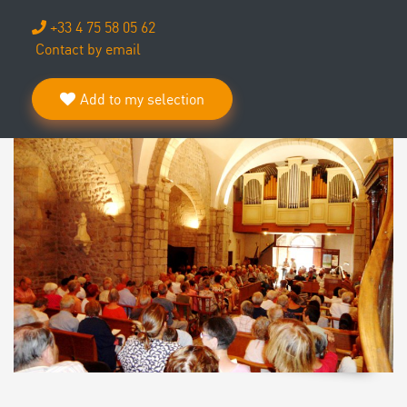
+33 4 75 58 05 62
Contact by email
Add to my selection