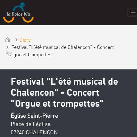
Diary
Festival "L'été musical de Chalencon" - Concert
"Orgue et trompettes"
Festival "L'été musical de
Chalencon" - Concert
"Orgue et trompettes"
Église Saint-Pierre
Place de l'église
07240 CHALENCON