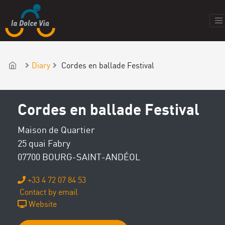
Diary
Cordes en ballade Festival
Cordes en ballade Festival
Maison de Quartier
25 quai Fabry
07700 BOURG-SAINT-ANDÉOL
+33 4 72 07 84 53
Contact by email
Website