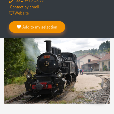
+33 4 75 06 48 99
Contact by email
Website
Add to my selection