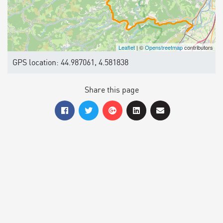
Leaflet
| ©
Openstreetmap
contributors
GPS location: 44.987061, 4.581838
Share this page