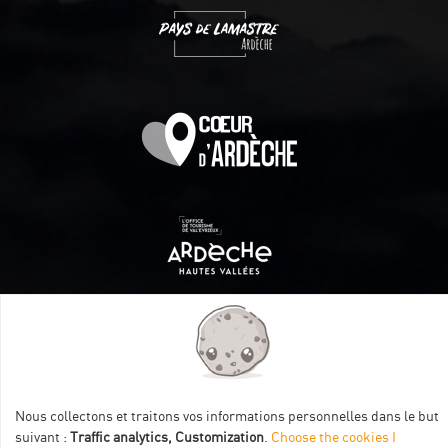
Itinéraire aménagé par les Communautés de communes
Val Eyrieux, du Pays de Lamastre et la CAPCA avec le soutien
de :
Nous collectons et traitons vos informations personnelles dans le but
suivant :
Traffic analytics, Customization
.
Choose the cookies I