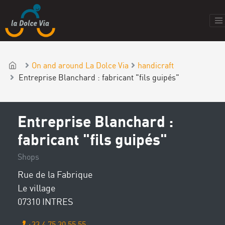
On and around La Dolce Via
handicraft
Entreprise Blanchard : fabricant "fils guipés"
Entreprise Blanchard :
fabricant "fils guipés"
Shops
Rue de la Fabrique
Le village
07310 INTRES
+33 4 75 30 55 55