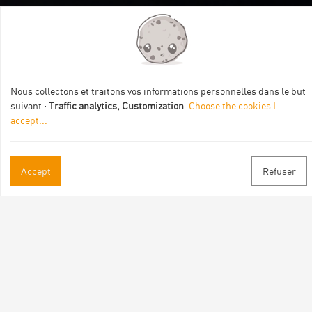
Itinéraire aménagé par les Communautés de communes
Val Eyrieux, du Pays de Lamastre et la CAPCA avec le soutien
de :
Nous collectons et traitons vos informations personnelles dans le but
suivant :
Traffic analytics, Customization
.
Choose the cookies I
accept
...
Accept
Refuser
Practical informations
Brochures & Maps
Professional/press area
Contact