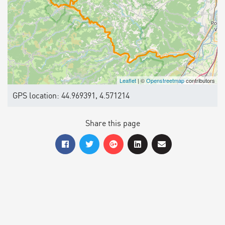
Leaflet
| ©
Openstreetmap
contributors
GPS location: 44.969391, 4.571214
Share this page