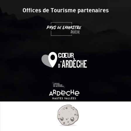
Offices de Tourisme partenaires
Itinéraire aménagé par les Communautés de communes
Val Eyrieux, du Pays de Lamastre et la CAPCA avec le soutien
de :