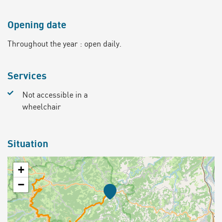
Opening date
Throughout the year : open daily.
Services
Not accessible in a
wheelchair
Situation
+
−