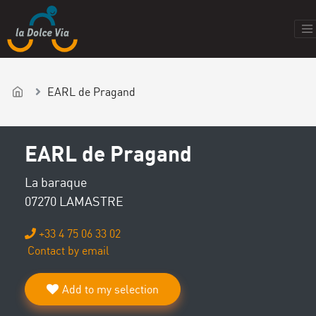
EARL de Pragand
EARL de Pragand
La baraque
07270 LAMASTRE
+33 4 75 06 33 02
Contact by email
Add to my selection