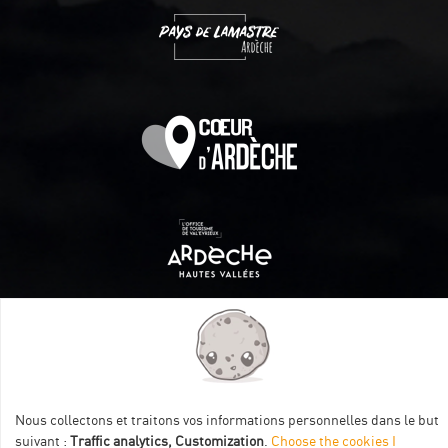
Itinéraire aménagé par les Communautés de communes
Val Eyrieux, du Pays de Lamastre et la CAPCA avec le soutien
de :
Nous collectons et traitons vos informations personnelles dans le but
suivant :
Traffic analytics, Customization
.
Choose the cookies I