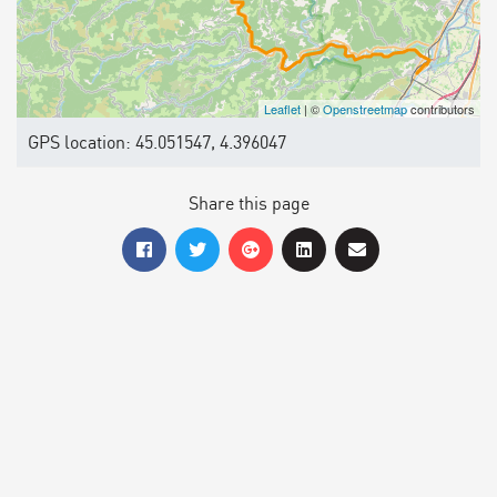
Leaflet
| ©
Openstreetmap
contributors
GPS location: 45.051547, 4.396047
Share this page