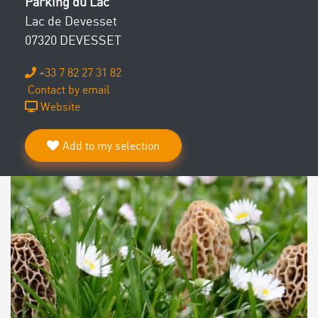
Parking du Lac
Lac de Devesset
07320 DEVESSET
+33 7 82 27 31 82
Contact by email
Website
Add to my selection