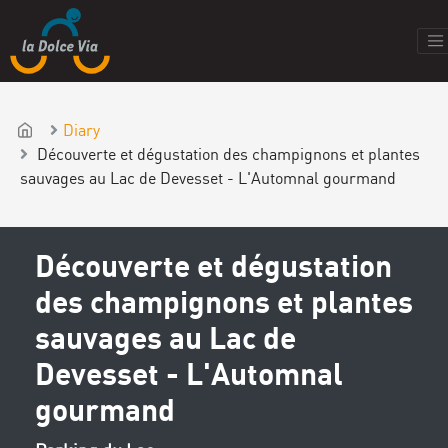
Diary
Découverte et dégustation des champignons et plantes
sauvages au Lac de Devesset - L'Automnal gourmand
Découverte et dégustation
des champignons et plantes
sauvages au Lac de
Devesset - L'Automnal
gourmand