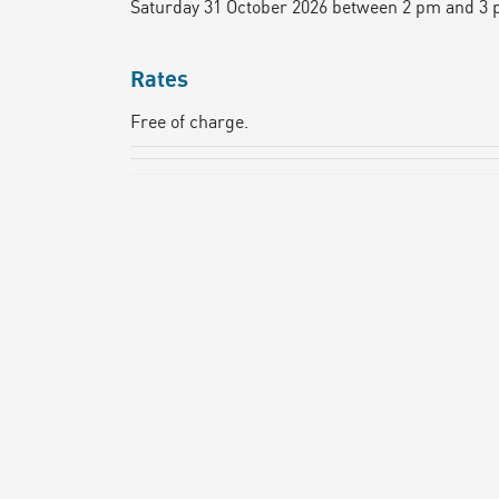
Saturday 31 October 2026 between 2 pm and 3 
Rates
Free of charge.