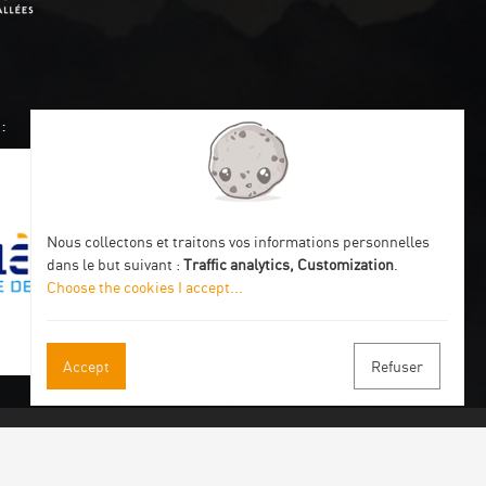
:
Nous collectons et traitons vos informations personnelles
dans le but suivant :
Traffic analytics, Customization
.
Choose the cookies I accept
...
Accept
Refuser
 our newsletter