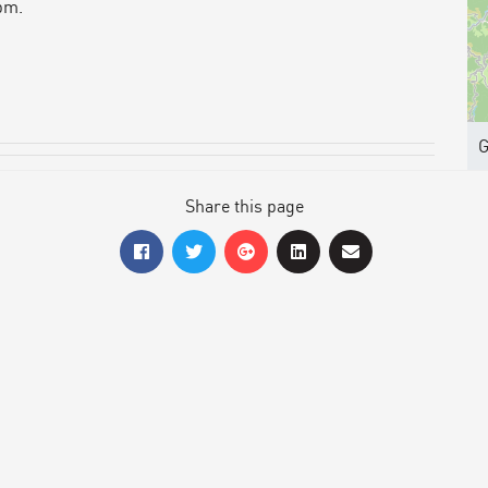
pm.
G
Share this page