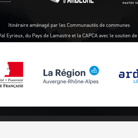
Itinéraire aménagé par les Communautés de communes
Val Eyrieux, du Pays de Lamastre et la CAPCA avec le soutien de 
Follow us
Subscribe to