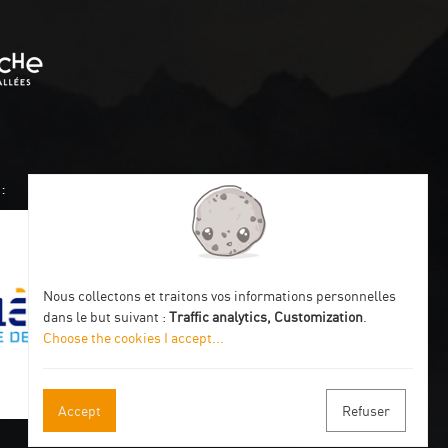
:
Nous collectons et traitons vos informations personnelles
dans le but suivant :
Traffic analytics, Customization
.
Choose the cookies I accept
...
Accept
Refuser