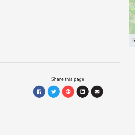
G
Share this page