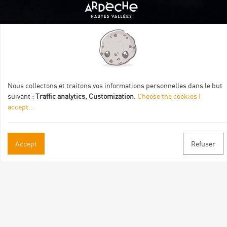
Itinéraire aménagé par les Communautés de communes
Val Eyrieux, du Pays de Lamastre et la CAPCA avec le soutien
de :
Nous collectons et traitons vos informations personnelles dans le but
suivant :
Traffic analytics, Customization
.
Choose the cookies I
accept
...
Accept
Refuser
Practical informations
Brochures & Maps
Professional/press area