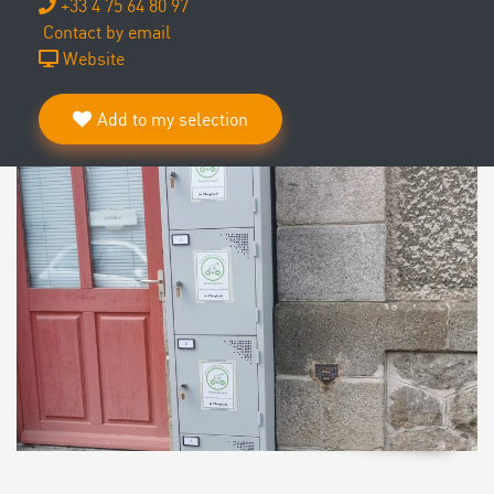
+33 4 75 64 80 97
Contact by email
Website
Add to my selection