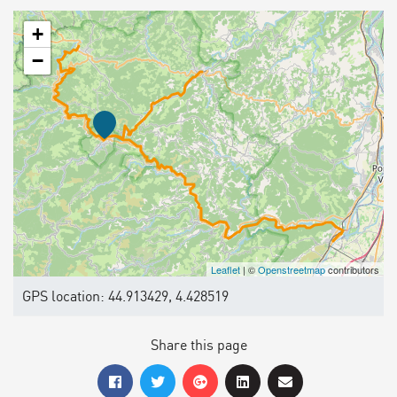
+
−
Leaflet
| ©
Openstreetmap
contributors
GPS location: 44.913429, 4.428519
Share this page