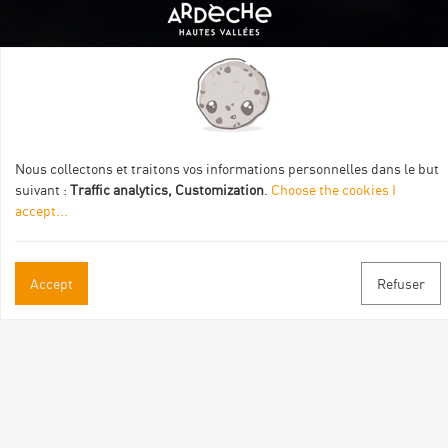
Itinéraire aménagé par les Communautés de communes
Val Eyrieux, du Pays de Lamastre et la CAPCA avec le soutien
de :
Nous collectons et traitons vos informations personnelles dans le but
suivant :
Traffic analytics, Customization
.
Choose the cookies I
accept
...
Accept
Refuser
Practical informations
Brochures & Maps
Professional/press area