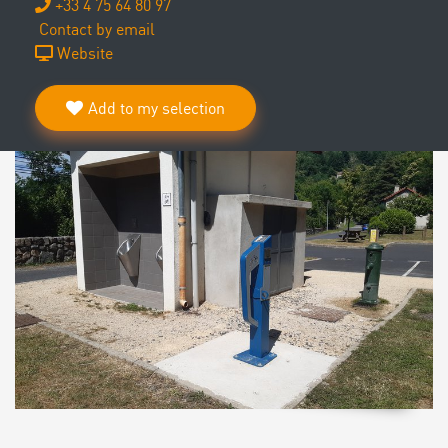
+33 4 75 64 80 97
Contact by email
Website
Add to my selection