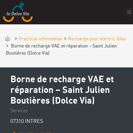
Practical information
Recharge your electric bike
Borne de recharge VAE et réparation – Saint Julien
Boutières (Dolce Via)
Borne de recharge VAE et
réparation – Saint Julien
Boutières (Dolce Via)
Services
07310 INTRES