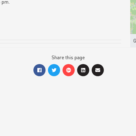
6 pm.
G
Share this page