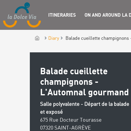
ITINERARIES
ON AND AROUND LA D
Diary
Balade cueillette champignons
Balade cueillette
champignons -
L'Automnal gourmand
Salle polyvalente - Départ de la balade
et exposé
675 Rue Docteur Tourasse
07320 SAINT-AGRÈVE