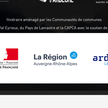
Itinéraire aménagé par les Communautés de communes
Val Eyrieux, du Pays de Lamastre et la CAPCA avec le soutien de 
Follow us
Subscribe to