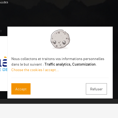
:
Nous collectons et traitons vos informations personnelles
dans le but suivant :
Traffic analytics, Customization
.
Choose the cookies I accept
...
Accept
Refuser
 our newsletter