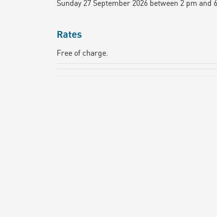
Sunday 27 September 2026 between 2 pm and 
Rates
Free of charge.