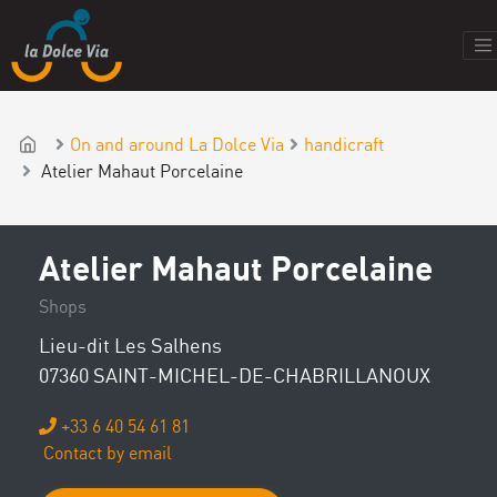
On and around La Dolce Via
handicraft
Atelier Mahaut Porcelaine
Atelier Mahaut Porcelaine
Shops
Lieu-dit Les Salhens
07360 SAINT-MICHEL-DE-CHABRILLANOUX
+33 6 40 54 61 81
Contact by email