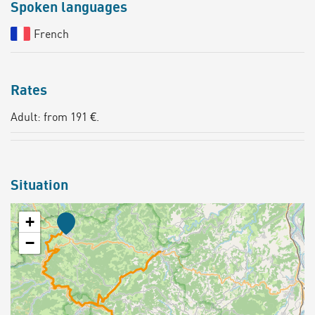
Spoken languages
French
Rates
Adult: from 191 €.
Situation
+
−