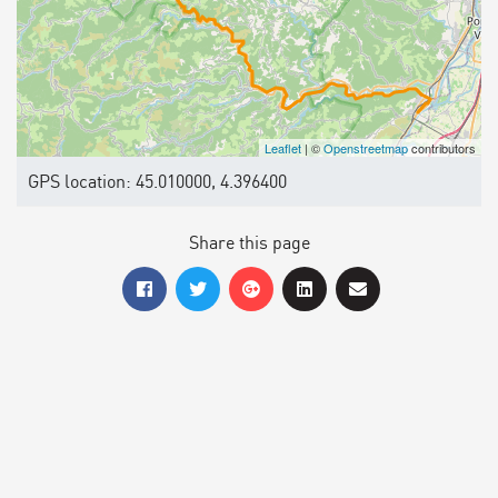
Leaflet
| ©
Openstreetmap
contributors
GPS location: 45.010000, 4.396400
Share this page