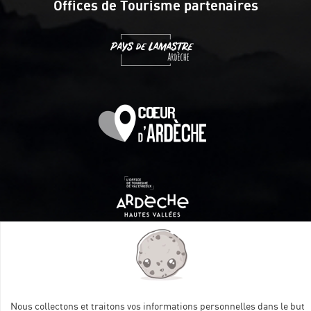
Offices de Tourisme partenaires
Itinéraire aménagé par les Communautés de communes
Val Eyrieux, du Pays de Lamastre et la CAPCA avec le soutien
de :
Nous collectons et traitons vos informations personnelles dans le but