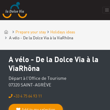
Prepare your stay
Holidays ideas
A vélo - De la Dolce Via à la ViaRhôna
A vélo - De la Dolce Via à la
ViaRhôna
Départ à l'Office de Tourisme
07320 SAINT-AGRÈVE
+33 4 75 64 93 11
Add to my selection