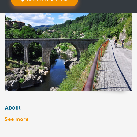
About
See more