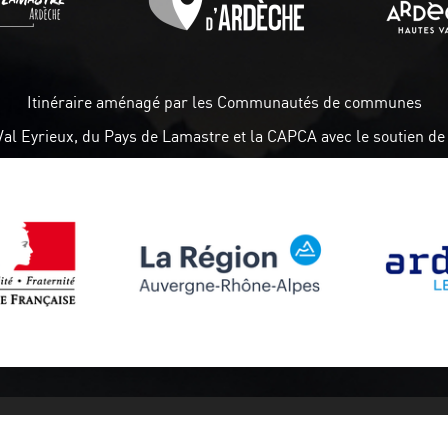
Itinéraire aménagé par les Communautés de communes
Val Eyrieux, du Pays de Lamastre et la CAPCA avec le soutien de 
Suivez-nous
Abonnez-vou