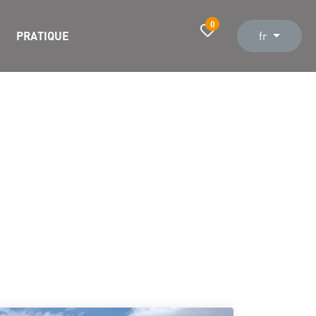
0
PRATIQUE
fr