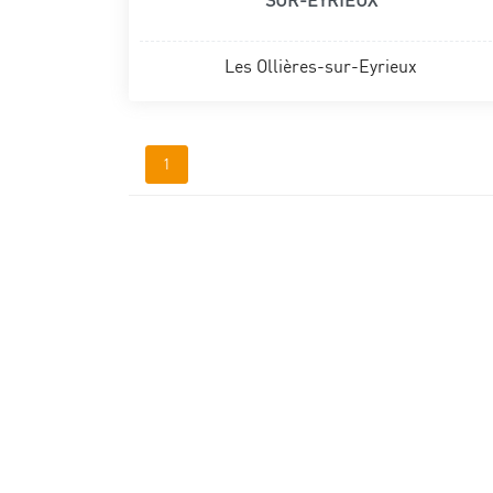
SUR-EYRIEUX
Les Ollières-sur-Eyrieux
1