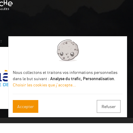
:
Nous collectons et traitons vos informations personnelles
dans le but suivant :
Analyse du trafic, Personnalisation
.
Choisir les cookies que j'accepte
...
Accepter
Refuser
s à notre newsletter