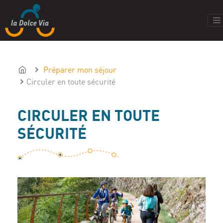
Préparer mon séjour
Circuler en toute sécurité
CIRCULER EN TOUTE
SÉCURITÉ