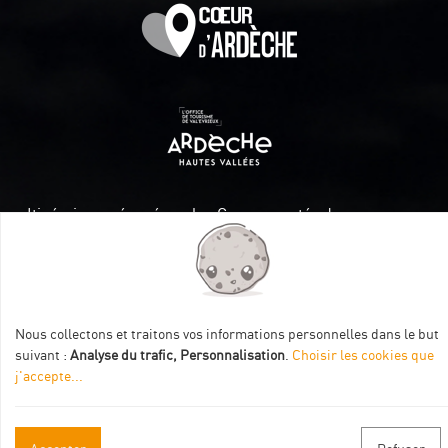
Itinéraire aménagé par les Communautés de communes
Val Eyrieux, du Pays de Lamastre et la CAPCA avec le soutien
de :
Nous collectons et traitons vos informations personnelles dans le but
suivant :
Analyse du trafic, Personnalisation
.
Choisir les cookies que
j'accepte
...
Informations pratiques