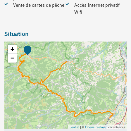
Vente de cartes de pêche
Accès Internet privatif
Wifi
Situation
+
−
Leaflet
| ©
Openstreetmap
contributors