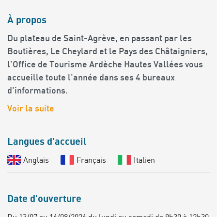
À propos
Du plateau de Saint-Agrève, en passant par les
Boutières, Le Cheylard et le Pays des Châtaigniers,
l'Office de Tourisme Ardèche Hautes Vallées vous
accueille toute l'année dans ses 4 bureaux
d'informations.
Voir la suite
Langues d'accueil
Anglais
Français
Italien
Date d'ouverture
Du 13/07 au 16/08/2026 du lundi au samedi de 9h30 à 12h30