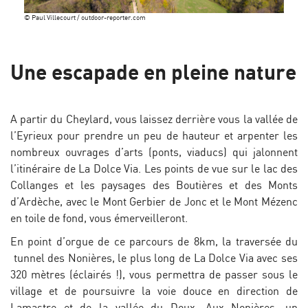
© Paul Villecourt / outdoor-reporter.com
Une escapade en pleine nature
A partir du Cheylard, vous laissez derrière vous la vallée de
l’Eyrieux pour prendre un peu de hauteur et arpenter les
nombreux ouvrages d’arts (ponts, viaducs) qui jalonnent
l’itinéraire de La Dolce Via. Les points de vue sur le lac des
Collanges et les paysages des Boutières et des Monts
d’Ardèche, avec le Mont Gerbier de Jonc et le Mont Mézenc
en toile de fond, vous émerveilleront.
En point d’orgue de ce parcours de 8km, la traversée du
tunnel des Nonières, le plus long de La Dolce Via avec ses
320 mètres (éclairés !), vous permettra de passer sous le
village et de poursuivre la voie douce en direction de
Lamastre et de la vallée du Doux. Aux Nonières, un