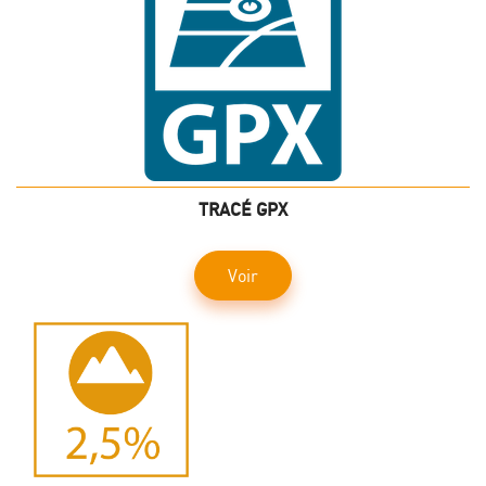
TRACÉ GPX
Voir