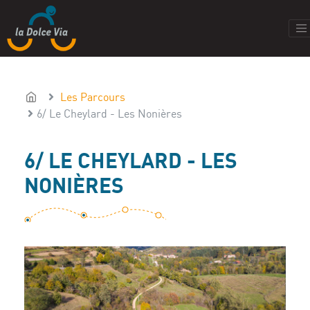
Les Parcours
6/ Le Cheylard - Les Nonières
6/ LE CHEYLARD - LES
NONIÈRES