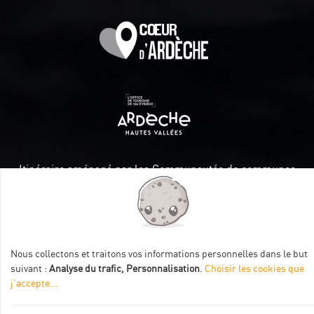
Itinéraire aménagé par les Communautés de communes
Val Eyrieux, du Pays de Lamastre et la CAPCA avec le soutien
de :
Nous collectons et traitons vos informations personnelles dans le but
suivant :
Analyse du trafic, Personnalisation
.
Choisir les cookies que
j'accepte
...