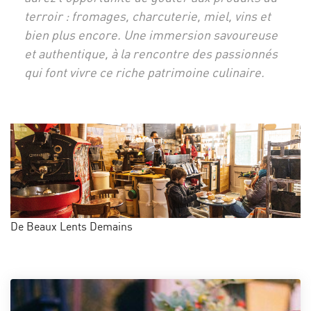
terroir : fromages, charcuterie, miel, vins et
bien plus encore. Une immersion savoureuse
et authentique, à la rencontre des passionnés
qui font vivre ce riche patrimoine culinaire.
De Beaux Lents Demains