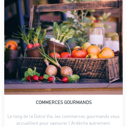
COMMERCES GOURMANDS
Le long de la Dolce Via, les commerces gourmands vous
accueillent pour savourer l’Ardèche autrement.