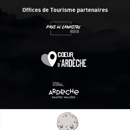
Offices de Tourisme partenaires
Itinéraire aménagé par les Communautés de communes
Val Eyrieux, du Pays de Lamastre et la CAPCA avec le soutien
de :