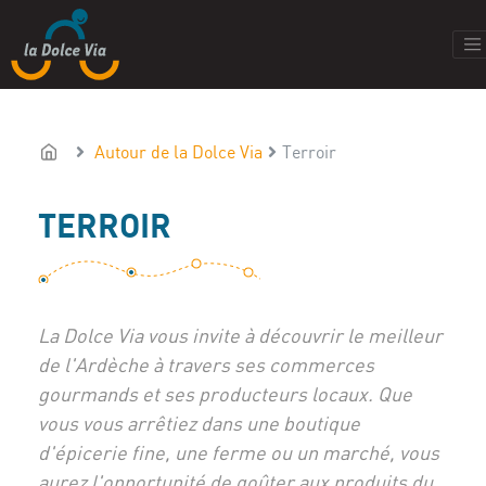
Autour de la Dolce Via
Terroir
TERROIR
La Dolce Via vous invite à découvrir le meilleur
de l'Ardèche à travers ses commerces
gourmands et ses producteurs locaux. Que
vous vous arrêtiez dans une boutique
d'épicerie fine, une ferme ou un marché, vous
aurez l'opportunité de goûter aux produits du