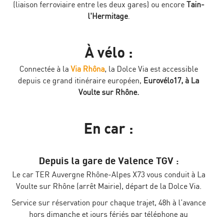
(liaison ferroviaire entre les deux gares) ou encore
Tain-
l'Hermitage
.
À vélo :
Connectée à la
Via Rhôna
, la Dolce Via est accessible
depuis ce grand itinéraire européen,
Eurovélo17, à La
Voulte sur Rhône.
En car :
Depuis la gare de Valence TGV :
Le car TER Auvergne Rhône-Alpes X73 vous conduit à La
Voulte sur Rhône (arrêt Mairie), départ de la Dolce Via.
Service sur réservation pour chaque trajet, 48h à l’avance
hors dimanche et jours fériés par téléphone au