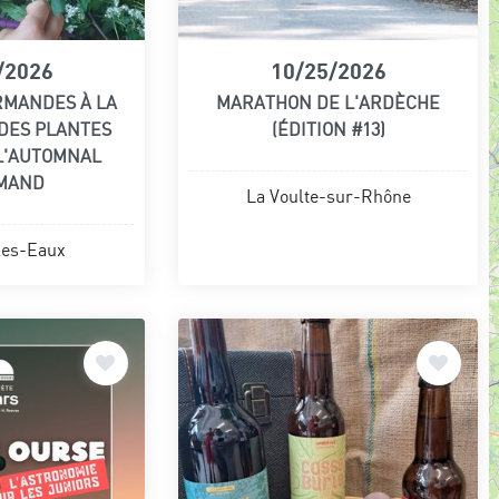
/2026
10/25/2026
RMANDES À LA
MARATHON DE L'ARDÈCHE
DES PLANTES
(ÉDITION #13)
 L'AUTOMNAL
MAND
La Voulte-sur-Rhône
les-Eaux