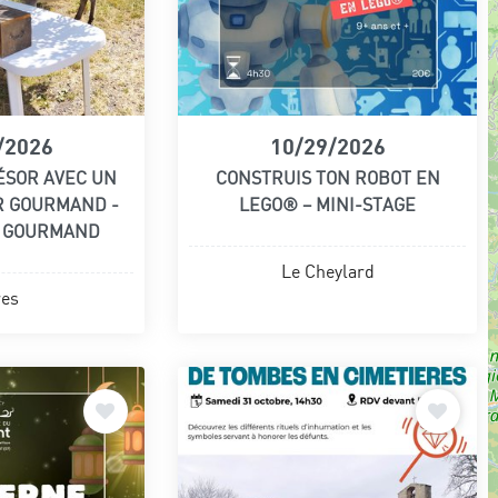
/2026
10/29/2026
ÉSOR AVEC UN
CONSTRUIS TON ROBOT EN
R GOURMAND -
LEGO® – MINI-STAGE
L GOURMAND
Le Cheylard
res