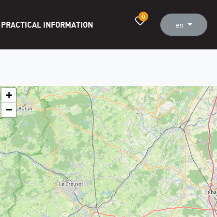
0
PRACTICAL INFORMATION
en
+
−