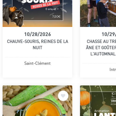
10/28/2026
10/29
CHAUVE-SOURIS, REINES DE LA
CHASSE AU TR
NUIT
ÂNE ET GOÛTE
L'AUTOMNA
Saint-Clément
Int