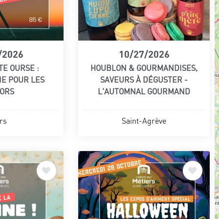
/2026
10/27/2026
TE OURSE :
HOUBLON & GOURMANDISES,
IE POUR LES
SAVEURS À DÉGUSTER -
IORS
L'AUTOMNAL GOURMAND
rs
Saint-Agrève