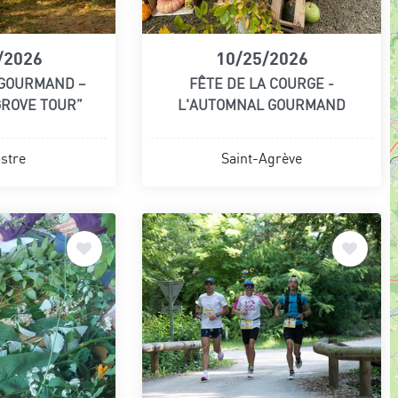
/2026
10/25/2026
 GOURMAND –
FÊTE DE LA COURGE -
GROVE TOUR”
L'AUTOMNAL GOURMAND
stre
Saint-Agrève