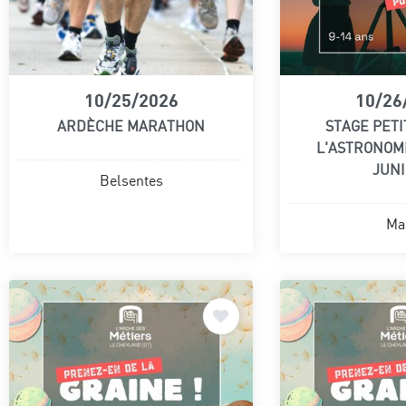
10/25/2026
10/26
ARDÈCHE MARATHON
STAGE PETI
L'ASTRONOM
JUN
Belsentes
Ma