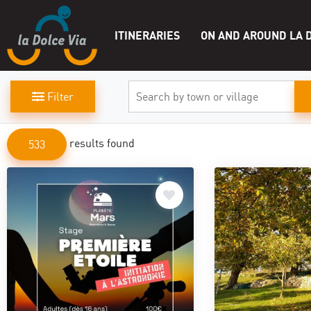
ITINERARIES
ON AND AROUND LA D
Filter
results found
533