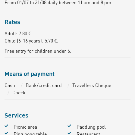
From 01/07 to 31/08 daily between 11 am and 8 pm.
Rates
Adult: 7.80 €
Child (6-16 years): 5.70 €.
Free entry for children under 6.
Means of payment
Cash
Bank/credit card
Travellers Cheque
Check
Services
Picnic area
Paddling pool
Ping pong table
Restaurant