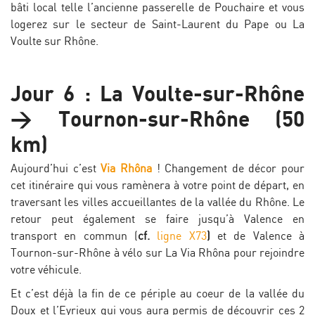
bâti local telle l’ancienne passerelle de Pouchaire et vous
logerez sur le secteur de Saint-Laurent du Pape ou La
Voulte sur Rhône.
Jour 6 : La Voulte-sur-Rhône
> Tournon-sur-Rhône (50
km)
Aujourd’hui c’est
Via Rhôna
! Changement de décor pour
cet itinéraire qui vous ramènera à votre point de départ, en
traversant les villes accueillantes de la vallée du Rhône. Le
retour peut également se faire jusqu’à Valence en
transport en commun (
cf.
ligne X73
)
et de Valence à
Tournon-sur-Rhône à vélo sur La Via Rhôna
pour rejoindre
votre véhicule.
Et c’est déjà la fin de ce périple au coeur de la vallée du
Doux et l’Eyrieux qui vous aura permis de découvrir ces 2