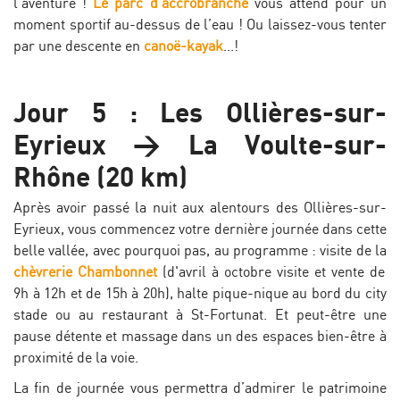
l’aventure !
Le parc d’accrobranche
vous attend pour un
moment sportif au-dessus de l’eau ! Ou laissez-vous tenter
par une descente en
canoë-kayak
...!
Jour 5 : Les Ollières-sur-
Eyrieux > La Voulte-sur-
Rhône (20 km)
Après avoir passé la nuit aux alentours des Ollières-sur-
Eyrieux, vous commencez votre dernière journée dans cette
belle vallée, avec pourquoi pas, au programme : visite de la
chèvrerie Chambonnet
(d'avril à octobre visite et vente de
9h à 12h et de 15h à 20h), halte pique-nique au bord du city
stade ou au restaurant à St-Fortunat. Et peut-être une
pause détente et massage dans un des espaces bien-être à
proximité de la voie.
La fin de journée vous permettra d’admirer le patrimoine