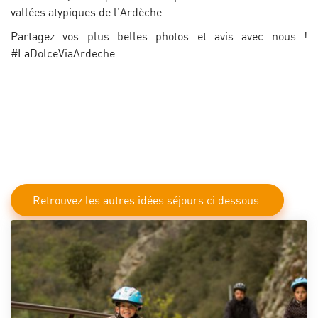
vallées atypiques de l’Ardèche.
Partagez vos plus belles photos et avis avec nous !
#LaDolceViaArdeche
Retrouvez les autres idées séjours ci dessous