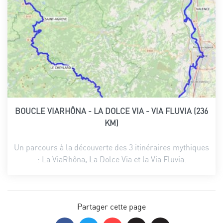
BOUCLE VIARHÔNA - LA DOLCE VIA - VIA FLUVIA (236
KM)
Un parcours à la découverte des 3 itinéraires mythiques
: La ViaRhôna, La Dolce Via et la Via Fluvia.
Partager cette page