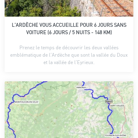
L’ARDÈCHE VOUS ACCUEILLE POUR 6 JOURS SANS
VOITURE (6 JOURS / 5 NUITS - 148 KM)
Prenez le temps de découvrir les deux vallées
emblématique de l’Ardèche que sont la vallée du Doux
et la vallée de l’Eyrieux.