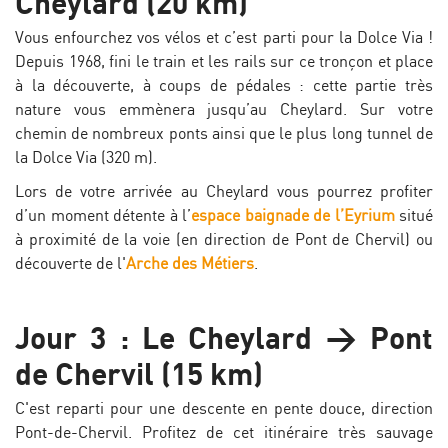
Cheylard (20 km)
Vous enfourchez vos vélos et c’est parti pour la Dolce Via !
Depuis 1968, fini le train et les rails sur ce tronçon et place
à la découverte, à coups de pédales : cette partie très
nature vous emmènera jusqu’au Cheylard. Sur votre
chemin de nombreux ponts ainsi que le plus long tunnel de
la Dolce Via (320 m).
Lors de votre arrivée au Cheylard vous pourrez profiter
d’un moment détente à l’
espace baignade de l’Eyrium
situé
à proximité de la voie (en direction de Pont de Chervil) ou
découverte de l'
Arche des Métiers
.
Jour 3 : Le Cheylard > Pont
de Chervil (15 km)
C'est reparti pour une descente en pente douce, direction
Pont-de-Chervil. Profitez de cet itinéraire très sauvage