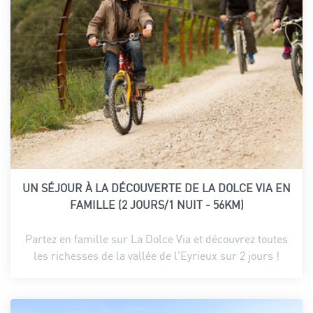
UN SÉJOUR À LA DÉCOUVERTE DE LA DOLCE VIA EN
FAMILLE (2 JOURS/1 NUIT - 56KM)
Partez en famille sur La Dolce Via et découvrez toutes
les richesses de la vallée de l’Eyrieux sur 2 jours !