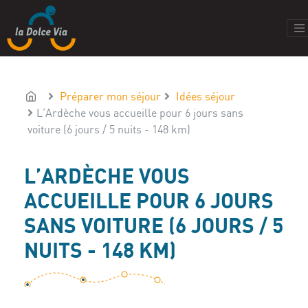
Préparer mon séjour
Idées séjour
L’Ardèche vous accueille pour 6 jours sans
voiture (6 jours / 5 nuits - 148 km)
L’ARDÈCHE VOUS
ACCUEILLE POUR 6 JOURS
SANS VOITURE (6 JOURS / 5
NUITS - 148 KM)