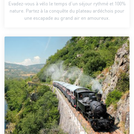
Evadez-vous à vélo le temps d’un séjour rythmé et 100%
nature. Partez à la conquête du plateau ardéchois pour
une escapade au grand air en amoureux.