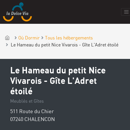
Où Dormir
Tous les hébergements
Le Hameau du petit Nice Vivarois - Gîte L'Adret étoilé
Le Hameau du petit Nice
Vivarois - Gîte L'Adret
étoilé
Meublés et Gîtes
511 Route du Chier
07240 CHALENCON