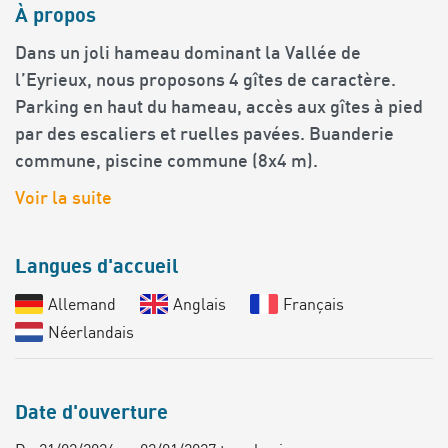
À propos
Dans un joli hameau dominant la Vallée de
l’Eyrieux, nous proposons 4 gîtes de caractère.
Parking en haut du hameau, accès aux gîtes à pied
par des escaliers et ruelles pavées. Buanderie
commune, piscine commune (8x4 m).
Voir la suite
Langues d'accueil
Allemand
Anglais
Français
Néerlandais
Date d'ouverture