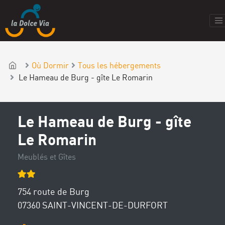
Où Dormir
Tous les hébergements
Le Hameau de Burg - gîte Le Romarin
Le Hameau de Burg - gîte
Le Romarin
Meublés et Gîtes
754 route de Burg
07360 SAINT-VINCENT-DE-DURFORT