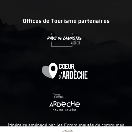
Offices de Tourisme partenaires
Itinéraire aménagé par les Communautés de communes