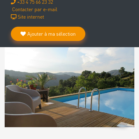
+33 4 75 66 23 32
Contacter par e-mail
Site internet
Ajouter à ma sélection