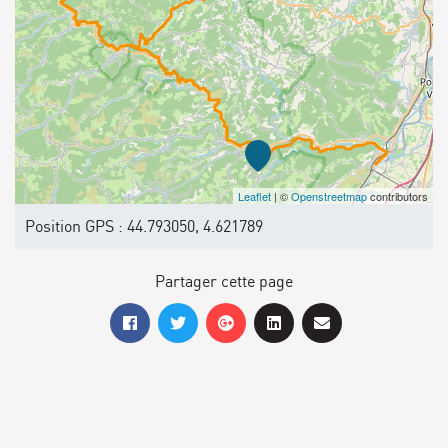
Leaflet
| ©
Openstreetmap
contributors
Position GPS : 44.793050, 4.621789
Partager cette page