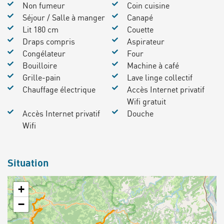
Non fumeur
Coin cuisine
Séjour / Salle à manger
Canapé
Lit 180 cm
Couette
Draps compris
Aspirateur
Congélateur
Four
Bouilloire
Machine à café
Grille-pain
Lave linge collectif
Chauffage électrique
Accès Internet privatif
Wifi gratuit
Accès Internet privatif
Douche
Wifi
Situation
+
−