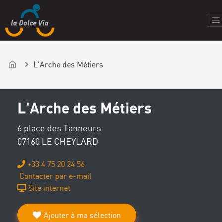
L'Arche des Métiers
L'Arche des Métiers
6 place des Tanneurs
07160 LE CHEYLARD
+33 4 75 20 24 56
Contacter par e-mail
Site internet
Ajouter à ma sélection