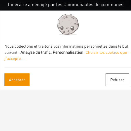
Itinéraire aménagé par les Communautés de communes
Val Eyrieux, du Pays de Lamastre et la CAPCA avec le soutien
de :
Nous collectons et traitons vos informations personnelles dans le but
suivant :
Analyse du trafic, Personnalisation
.
Choisir les cookies que
j'accepte
...
Informations pratiques
Accepter
Refuser
Brochures & Plans
Espace pro/presse
Contact
Suivez-nous