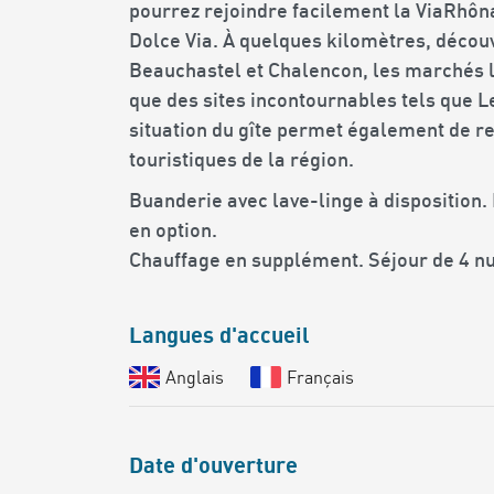
pourrez rejoindre facilement la ViaRhôn
Dolce Via. À quelques kilomètres, décou
Beauchastel et Chalencon, les marchés lo
que des sites incontournables tels que Le
situation du gîte permet également de re
touristiques de la région.
Buanderie avec lave-linge à disposition.
en option.
Chauffage en supplément. Séjour de 4 nu
Langues d'accueil
Anglais
Français
Date d'ouverture