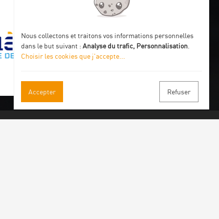
Nous collectons et traitons vos informations personnelles
dans le but suivant :
Analyse du trafic, Personnalisation
.
Choisir les cookies que j'accepte
...
Accepter
Refuser
s à notre newsletter
ous