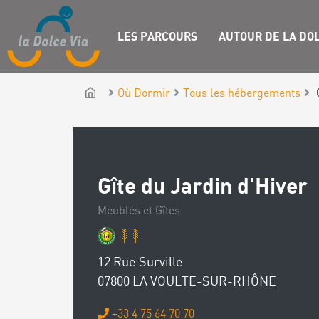
LES PARCOURS
AUTOUR DE LA DOL
Où Dormir
Tous les hébergements
Gîte du Jardin d'Hiver
Meublés et Gîtes
12 Rue Surville
07800 LA VOULTE-SUR-RHÔNE
+33 4 75 64 70 70