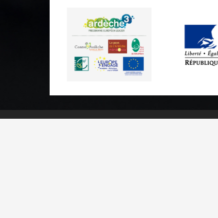
Informations pratiques
Brochures & Plans
Espace pro/presse
Contact