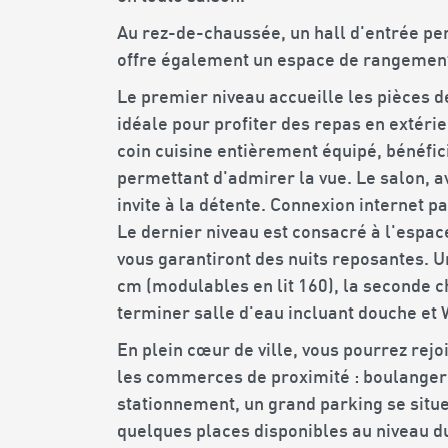
Au rez-de-chaussée, un hall d'entrée p
offre également un espace de rangement
Le premier niveau accueille les pièces d
idéale pour profiter des repas en extéri
coin cuisine entièrement équipé, bénéfic
permettant d'admirer la vue. Le salon, av
invite à la détente. Connexion internet pa
Le dernier niveau est consacré à l'espace 
vous garantiront des nuits reposantes. 
cm (modulables en lit 160), la seconde c
terminer salle d'eau incluant douche et
En plein cœur de ville, vous pourrez rejoi
les commerces de proximité : boulanger
stationnement, un grand parking se situ
quelques places disponibles au niveau du