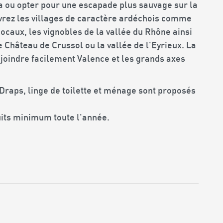
a ou opter pour une escapade plus sauvage sur la
vrez les villages de caractère ardéchois comme
caux, les vignobles de la vallée du Rhône ainsi
 Château de Crussol ou la vallée de l'Eyrieux. La
joindre facilement Valence et les grands axes
 Draps, linge de toilette et ménage sont proposés
its minimum toute l'année.