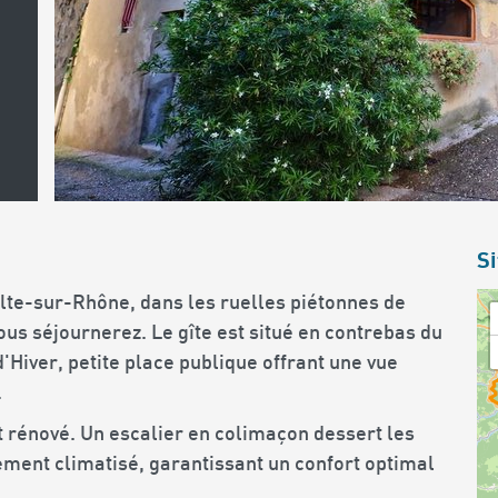
Si
oulte-sur-Rhône, dans les ruelles piétonnes de
ous séjournerez. Le gîte est situé en contrebas du
'Hiver, petite place publique offrant une vue
.
t rénové. Un escalier en colimaçon dessert les
ement climatisé, garantissant un confort optimal