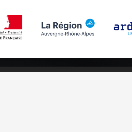
Suivez-nous
Abonnez-vou
Facebook
Inscrivez-v
Instagram
Youtube