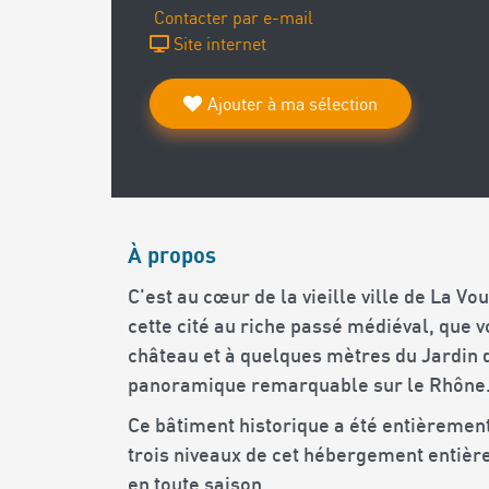
Contacter par e-mail
Site internet
Ajouter à ma sélection
À propos
C'est au cœur de la vieille ville de La V
cette cité au riche passé médiéval, que v
château et à quelques mètres du Jardin d
panoramique remarquable sur le Rhône
Ce bâtiment historique a été entièremen
trois niveaux de cet hébergement entièr
en toute saison.