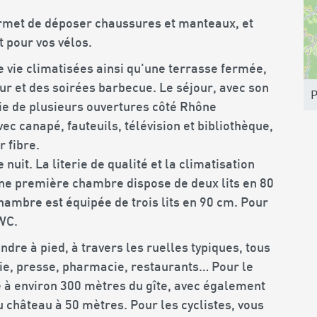
ermet de déposer chaussures et manteaux, et
 pour vos vélos.
e vie climatisées ainsi qu'une terrasse fermée,
eur et des soirées barbecue. Le séjour, avec son
P
ie de plusieurs ouvertures côté Rhône
ec canapé, fauteuils, télévision et bibliothèque,
r fibre.
nuit. La literie de qualité et la climatisation
Une première chambre dispose de deux lits en 80
hambre est équipée de trois lits en 90 cm. Pour
 WC.
ndre à pied, à travers les ruelles typiques, tous
ie, presse, pharmacie, restaurants… Pour le
e à environ 300 mètres du gîte, avec également
 château à 50 mètres. Pour les cyclistes, vous