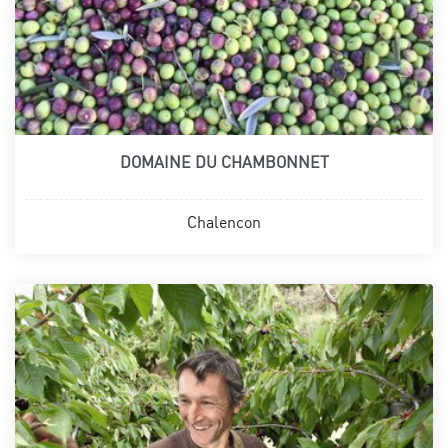
DOMAINE DU CHAMBONNET
Chalencon