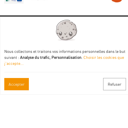
Informations pratiques
Brochures & Plans
Nous collectons et traitons vos informations personnelles dans le but
Espace pro/presse
suivant :
Analyse du trafic, Personnalisation
.
Choisir les cookies que
j'accepte
...
Contact
Suivez-nous
Accepter
Refuser
Facebook
Instagram
Youtube