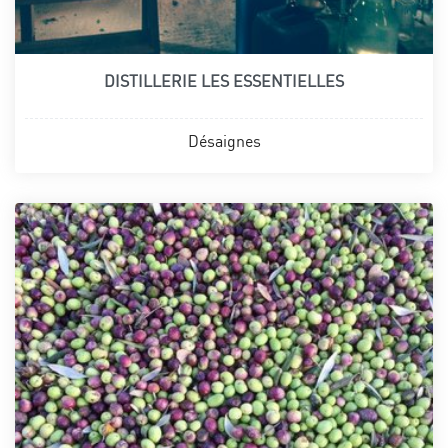
DISTILLERIE LES ESSENTIELLES
Désaignes