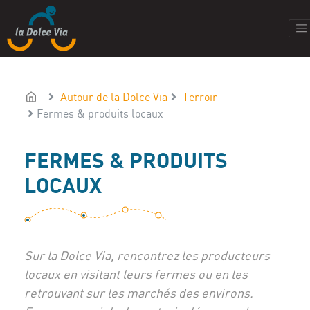
Autour de la Dolce Via
Terroir
Fermes & produits locaux
FERMES & PRODUITS
LOCAUX
Sur la Dolce Via, rencontrez les producteurs
locaux en visitant leurs fermes ou en les
retrouvant sur les marchés des environs.