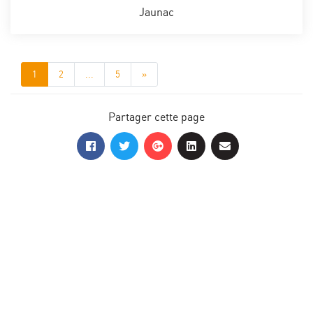
Jaunac
1
2
...
5
»
Partager cette page