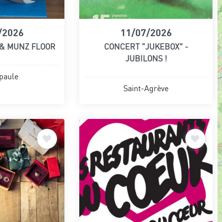
/2026
11/07/2026
 & MUNZ FLOOR
CONCERT "JUKEBOX" -
JUBILONS !
paule
Saint-Agrève