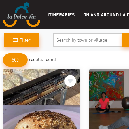
ITINERARIES
ON AND AROUND LA D
Filter
results found
509