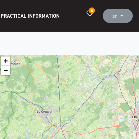
0
PRACTICAL INFORMATION
en
+
−