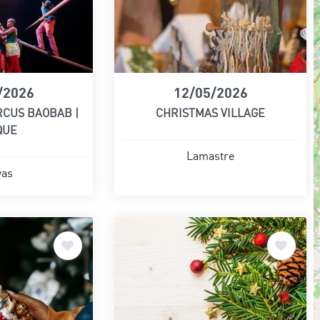
/2026
12/05/2026
RCUS BAOBAB |
CHRISTMAS VILLAGE
QUE
Lamastre
vas