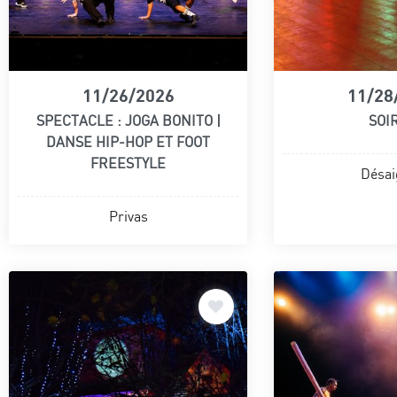
11/26/2026
11/28
SPECTACLE : JOGA BONITO |
SOI
DANSE HIP-HOP ET FOOT
FREESTYLE
Désai
Privas