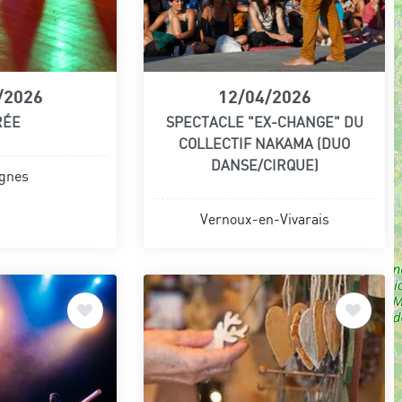
/2026
12/04/2026
RÉE
SPECTACLE "EX-CHANGE" DU
COLLECTIF NAKAMA (DUO
DANSE/CIRQUE)
gnes
Vernoux-en-Vivarais