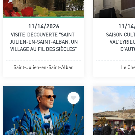
11/14/2026
11/14
VISITE-DÉCOUVERTE "SAINT-
SAISON CUL
JULIEN-EN-SAINT-ALBAN, UN
VAL'EYRIEU
VILLAGE AU FIL DES SIÈCLES"
D'AU
Saint-Julien-en-Saint-Alban
Le Che