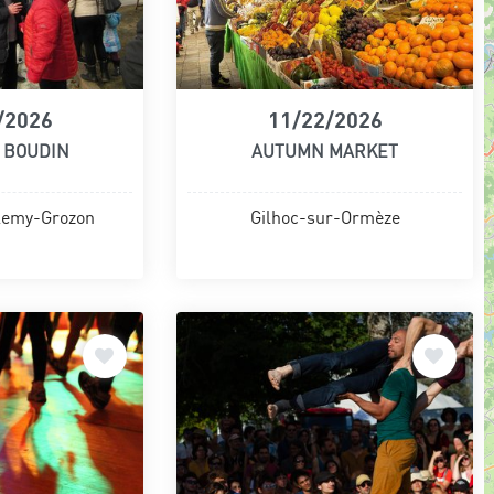
/2026
11/22/2026
 BOUDIN
AUTUMN MARKET
lemy-Grozon
Gilhoc-sur-Ormèze