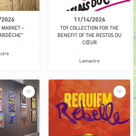
/2026
11/14/2026
 MARKET –
TOY COLLECTION FOR THE
 ARDÈCHE"
BENEFIT OF THE RESTOS DU
CŒUR
stre
Lamastre