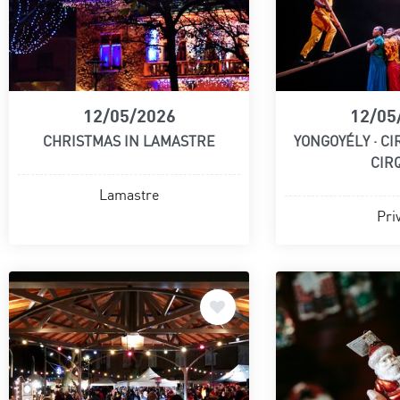
12/05/2026
12/05
CHRISTMAS IN LAMASTRE
YONGOYÉLY · CI
CIR
Lamastre
Pri