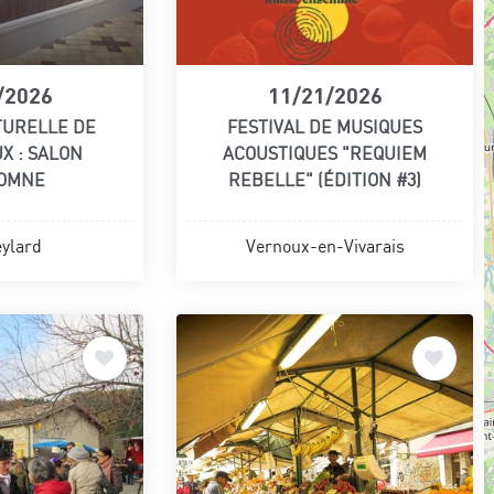
/2026
11/21/2026
TURELLE DE
FESTIVAL DE MUSIQUES
X : SALON
ACOUSTIQUES "REQUIEM
TOMNE
REBELLE" (ÉDITION #3)
ylard
Vernoux-en-Vivarais