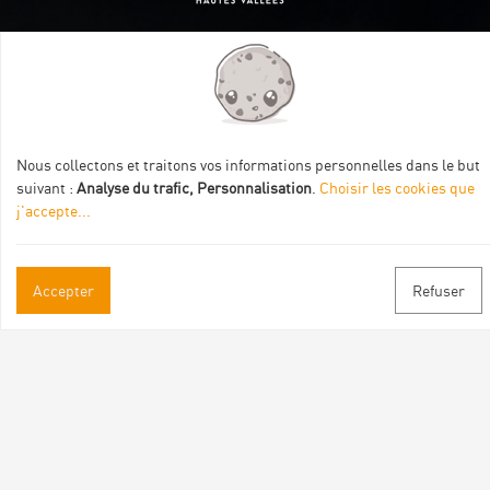
Itinéraire aménagé par les Communautés de communes
Val Eyrieux, du Pays de Lamastre et la CAPCA avec le soutien
de :
Nous collectons et traitons vos informations personnelles dans le but
suivant :
Analyse du trafic, Personnalisation
.
Choisir les cookies que
j'accepte
...
Accepter
Refuser
Informations pratiques
Brochures & Plans
Espace pro/presse
Contact