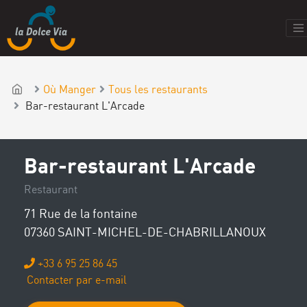
Où Manger
Tous les restaurants
Bar-restaurant L'Arcade
Bar-restaurant L'Arcade
Restaurant
71 Rue de la fontaine
07360 SAINT-MICHEL-DE-CHABRILLANOUX
+33 6 95 25 86 45
Contacter par e-mail