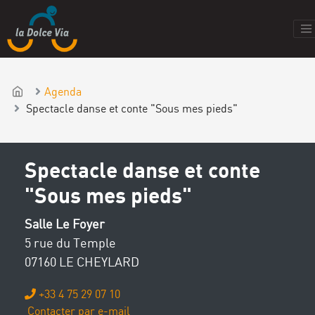
Agenda
Spectacle danse et conte "Sous mes pieds"
Spectacle danse et conte
"Sous mes pieds"
Salle Le Foyer
5 rue du Temple
07160 LE CHEYLARD
+33 4 75 29 07 10
Contacter par e-mail