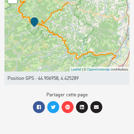
Leaflet
| ©
Openstreetmap
contributors
Position GPS : 44.906958, 4.425289
Partager cette page